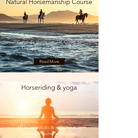
Natural Horsemanship Course
Curso de doma natural, Curso de
Doma Natural de cinco días-
comunicación con caballos...
Read More
Horseriding & yoga
Montar a caballo & yoga, tanto la
equitación como el yoga son