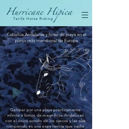
Hurricane Hipica
Tarifa Horse Riding
Caballos Andaluces y hotel de playa en el
punto más meridional de Europa
Galopar por una playa prácticamente
infinita a lomos de magníficos Andaluces
con el único sonido de los cascos y las olas
rompiendo es una experiencia que nadie