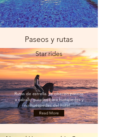
Paseos y rutas
Star rides
Rutas de estrella. se ofrecen paseos
a caballo guiados para huéspedes y
no huéspedes del hotel...
Read More