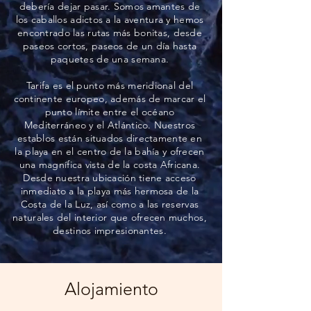
debería dejar pasar.
Somos amantes de
los caballos adictos a la aventura y hemos
encontrado las rutas más bonitas, desde
paseos cortos, paseos de un día hasta
paquetes de una semana.
Tarifa es el punto más meridional del
continente europeo, además de marcar el
punto límite entre el océano
Mediterráneo y el Atlántico. Nuestros
establos están situados directamente en
la playa en el centro de la bahía y ofrecen
una magnífica vista de la costa Africana.
Desde nuestra ubicación tiene acceso
inmediato a la playa más hermosa de la
Costa de la Luz, así como a las reservas
naturales del interior que ofrecen muchos,
destinos impresionantes.
Alojamiento