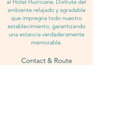
al Hotel Hurricane. Disfrute del
ambiente relajado y agradable
que impregna todo nuestro
establecimiento, garantizando
una estancia verdaderamente
memorable.
Contact & Route
E-mail & Mobile:
hurricanehipica@gmail.com
Tel. 0034 693 814 208