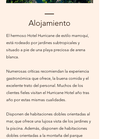
Hotel Hurricane Tarifa
Hotel Hurrican
Alojamiento
El hermoso Hotel Hurricane de estilo marroquí,
está rodeado por jardines subtropicales y
situado a pie de una playa preciosa de arena
blanca.
Numerosas críticas recomiendan la experiencia
gastronómica que ofrece, la buena comida y el
excelente trato del personal. Muchos de los
clientes fieles visitan el Hurricane Hotel año tras
año por estas mismas cualidades.
Disponen de habitaciones dobles orientadas al
mar, que ofrece una lujosa vista de los jardines y
la piscina. Además, disponen de habitaciones
dobles orientadas a la montaña del parque