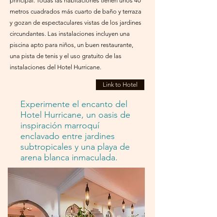
principal. Todas las habitaciones tienen unos 40
metros cuadrados más cuarto de baño y terraza
y gozan de espectaculares vistas de los jardines
circundantes. Las instalaciones incluyen una
piscina apto para niños, un buen restaurante,
una pista de tenis y el uso gratuito de las
instalaciones del Hotel Hurricane.
Link to Hotel
Experimente el encanto del
Hotel Hurricane, un oasis de
inspiración marroquí
enclavado entre jardines
subtropicales y una playa de
arena blanca inmaculada.