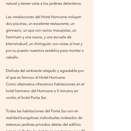
natural y tienen vista a los jardines delanteros.
Las instalaciones del Hotel Hurricane incluyen
dos piscinas, un excelente restaurante, un
gimnasio, un spa con varios masajistas, un
hammam y una sauna, y una escuela de
kite/windsurf, un chiringuito con vistas al mar y
por su puesto nuestros establos para montar a
caballo.
Disfruta del ambiente relajado y agradable por
el que es famoso el Hotel Hurricane.
Como alternativa ofrecemos habitaciones en el
hotel hermano del Hurricane a 5 minutos en
coche; el hotel Punta Sur.
Todas las habitaciones del Punta Sur son en
realidad bungalows individuales rodeados de
extensos jardines privados detrás del edificio